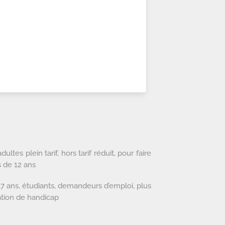
ltes plein tarif, hors tarif réduit, pour faire
 de 12 ans
à 17 ans, étudiants, demandeurs d’emploi, plus
ation de handicap