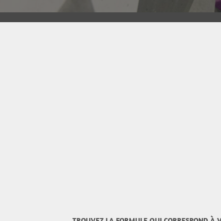
TROUVEZ LA FORMULE QUI CORRESPOND À V