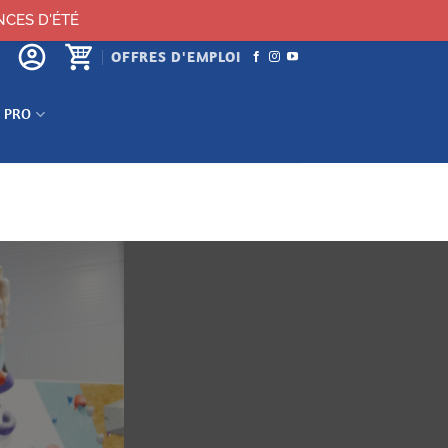
NCES D'ÉTÉ
OFFRES D'EMPLOI
 PRO