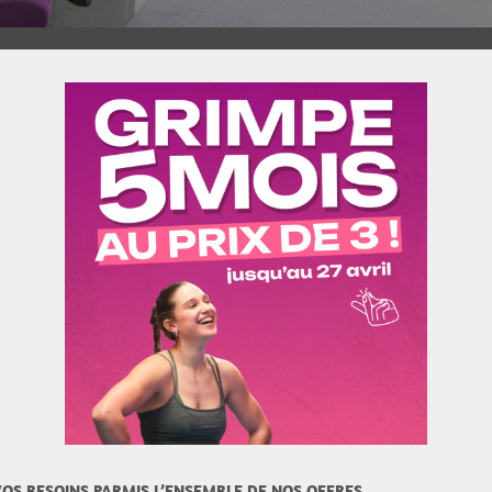
OS BESOINS PARMIS L’ENSEMBLE DE NOS OFFRES.