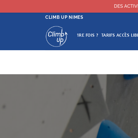
DES ACTIV
Passer
CLIMB UP NIMES
au
contenu
1RE FOIS ?
TARIFS ACCÈS LIB