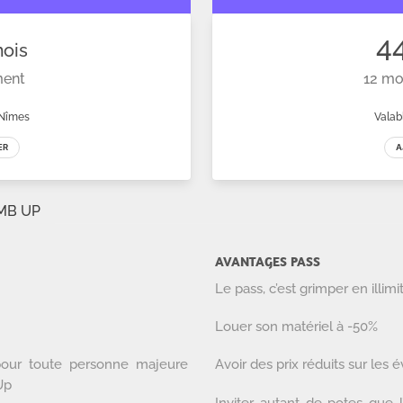
AVANTAGES PASS
Le pass, c’est grimper en illimi
Louer son matériel à -50%
 pour toute personne majeure
Avoir des prix réduits sur les
Up
Inviter autant de potes que l