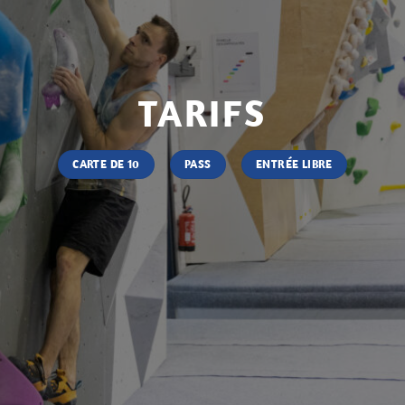
TARIFS
CARTE DE 10
PASS
ENTRÉE LIBRE