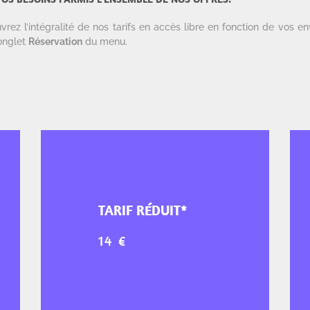
ez l’intégralité de nos tarifs en accès libre en fonction de vos en
’onglet
Réservation
du menu.
TARIF RÉDUIT*