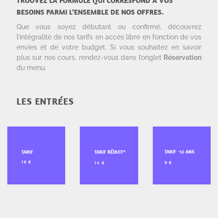
TROUVEZ LA FORMULE QUI CORRESPOND À VOS
BESOINS PARMI L’ENSEMBLE DE NOS OFFRES.
Que vous soyez débutant ou confirmé, découvrez
l’intégralité de nos tarifs en accès libre en fonction de vos
envies et de votre budget. Si vous souhaitez en savoir
plus sur nos cours, rendez-vous dans l’onglet
Réservation
du menu.
LES ENTRÉES
TARIF -12 ANS
TARIF
TARIF RÉDUIT*