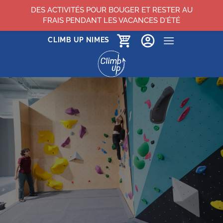
DES ACTIVITÉS POUR BOUGER ET RESTER AU
FRAIS PENDANT LES VACANCES D'ÉTÉ
Passer
CLIMB UP NIMES
au
contenu